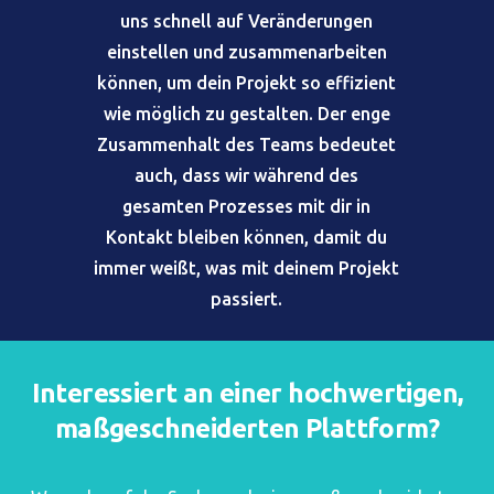
uns schnell auf Veränderungen
einstellen und zusammenarbeiten
können, um dein Projekt so effizient
wie möglich zu gestalten. Der enge
Zusammenhalt des Teams bedeutet
auch, dass wir während des
gesamten Prozesses mit dir in
Kontakt bleiben können, damit du
immer weißt, was mit deinem Projekt
passiert.
Interessiert an einer hochwertigen,
maßgeschneiderten Plattform?