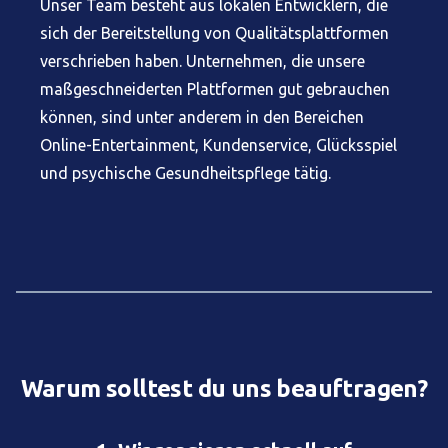
Unser Team besteht aus lokalen Entwicklern, die
sich der Bereitstellung von Qualitätsplattformen
verschrieben haben. Unternehmen, die unsere
maßgeschneiderten Plattformen gut gebrauchen
können, sind unter anderem in den Bereichen
Online-Entertainment, Kundenservice, Glücksspiel
und psychische Gesundheitspflege tätig.
Warum solltest du uns beauftragen?