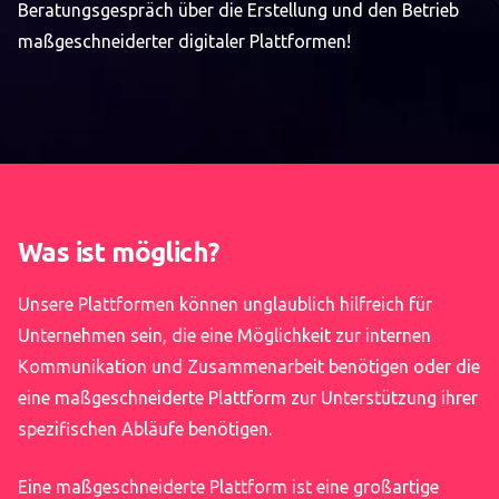
Beratungsgespräch über die Erstellung und den Betrieb
maßgeschneiderter digitaler Plattformen!
Was ist möglich?
Unsere Plattformen können unglaublich hilfreich für
Unternehmen sein, die eine Möglichkeit zur internen
Kommunikation und Zusammenarbeit benötigen oder die
eine maßgeschneiderte Plattform zur Unterstützung ihrer
spezifischen Abläufe benötigen.
Eine maßgeschneiderte Plattform ist eine großartige